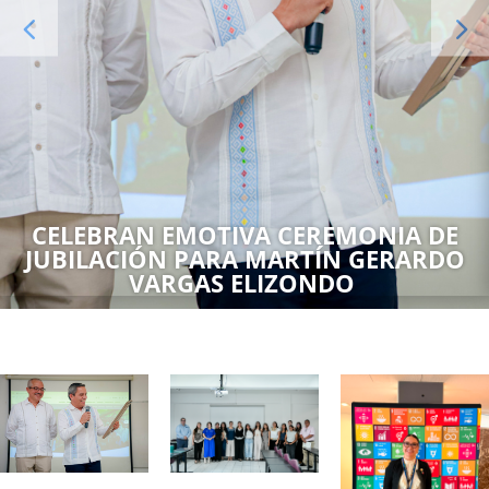
CELEBRAN EMOTIVA CEREMONIA DE
JUBILACIÓN PARA MARTÍN GERARDO
VARGAS ELIZONDO