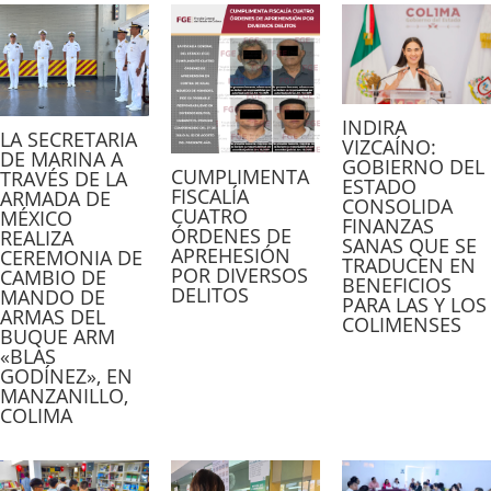
INDIRA
LA SECRETARIA
VIZCAÍNO:
DE MARINA A
GOBIERNO DEL
CUMPLIMENTA
TRAVÉS DE LA
ESTADO
FISCALÍA
ARMADA DE
CONSOLIDA
CUATRO
MÉXICO
FINANZAS
ÓRDENES DE
REALIZA
SANAS QUE SE
APREHESIÓN
CEREMONIA DE
TRADUCEN EN
POR DIVERSOS
CAMBIO DE
BENEFICIOS
DELITOS
MANDO DE
PARA LAS Y LOS
ARMAS DEL
COLIMENSES
BUQUE ARM
«BLAS
GODÍNEZ», EN
MANZANILLO,
COLIMA