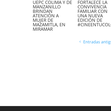
UEPC COLIMA Y DE
FORTALECE LA
MANZANILLO
CONVIVENCIA
BRINDAN
FAMILIAR CON
ATENCIÓN A
UNA NUEVA
MUJER DE
EDICIÓN DE
MAZAMITLA, EN
#CINEENTUCOL
MIRAMAR
Entradas anti