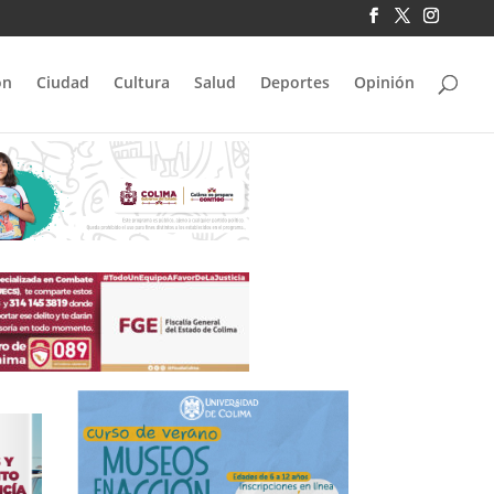
ón
Ciudad
Cultura
Salud
Deportes
Opinión
Ago 7, 2026