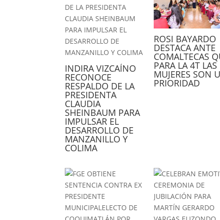
ROSI BAYARDO
DESTACA ANTE
COMALTECAS Q
PARA LA 4T LAS
INDIRA VIZCAÍNO
MUJERES SON 
RECONOCE
PRIORIDAD
RESPALDO DE LA
PRESIDENTA
CLAUDIA
SHEINBAUM PARA
IMPULSAR EL
DESARROLLO DE
MANZANILLO Y
COLIMA