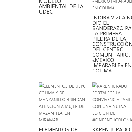
MODELO
AMBIENTAL DE LA
UDEC
INDIRA VIZCAÍ
DIO EL
BANDERAZO PA
LA PRIMERA
PIEDRA DE LA
CONSTRUCCIÓ
DEL CENTRO
COMUNITARIO,
«MÉXICO
IMPARABLE» EN
COLIMA
ELEMENTOS DE
KAREN JURADO