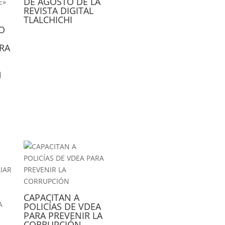
DE AGOSTO DE LA
REVISTA DIGITAL
TLALCHICHI
NO
RA
N
CAPACITAN A
POLICÍAS DE VDEA
PARA PREVENIR LA
CORRUPCIÓN