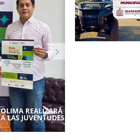
COLIMA REALIZARÁ
ENTREGA IEEA CERT
 A LAS JUVENTUDES
BÁSICA A PERSONAS
COMUNITARIA 