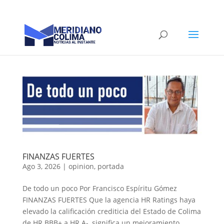
FINANZAS FUERTES
Ago 3, 2026
|
opinion
,
portada
De todo un poco Por Francisco Espíritu Gómez
FINANZAS FUERTES Que la agencia HR Ratings haya
elevado la calificación crediticia del Estado de Colima
de HR BBB+ a HR A-, significa un mejoramiento