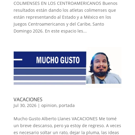
COLIMENSES EN LOS CENTROAMERICANOS Buenos
resultados están dando los atletas colimenses que
están representando al Estado y a México en los
Juegos Centroamericanos y del Caribe, Santo
Domingo 2026. En este espacio les...
VACACIONES
Jul 30, 2026
|
opinion
,
portada
Mucho Gusto Alberto Llanes VACACIONES Me tomé
un breve descanso, pero ya estoy de regreso. A veces
es necesario soltar un rato, dejar la pluma, las ideas