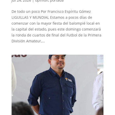
Jul 24, 2026
|
opinion
,
portada
De todo un poco Por Francisco Espíritu Gómez
LIGUILLAS Y MUNDIAL Estamos a pocos días de
comenzar con la mayor fiesta del balompié local en
la capital del estado, pues este domingo comenzará
la ronda de cuartos de final del Futbol de la Primera
División Amateur,...