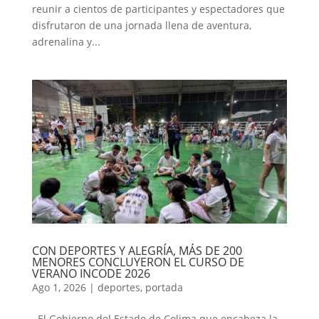
reunir a cientos de participantes y espectadores que
disfrutaron de una jornada llena de aventura,
adrenalina y...
CON DEPORTES Y ALEGRÍA, MÁS DE 200
MENORES CONCLUYERON EL CURSO DE
VERANO INCODE 2026
Ago 1, 2026
|
deportes
,
portada
El Gobierno del Estado de Colima que encabeza la