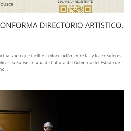
ONFORMA DIRECTORIO ARTÍSTICO,
tualizada que facilite la vinculación entre las y los creadores
blicas, la Subsecretaría de Cultura del Gobierno del Estado de
no...