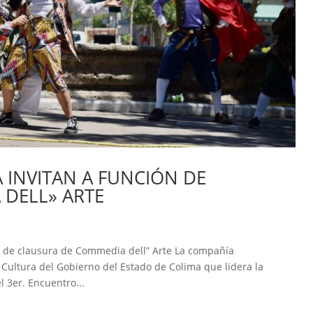
 INVITAN A FUNCIÓN DE
 DELL» ARTE
ón de clausura de Commedia dell” Arte La compañía
 Cultura del Gobierno del Estado de Colima que lidera la
l 3er. Encuentro...