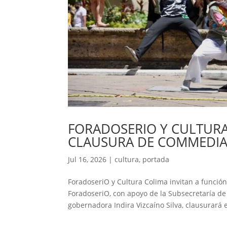
FORADOSERIO Y CULTURA
CLAUSURA DE COMMEDIA
Jul 16, 2026
|
cultura
,
portada
ForadoseriO y Cultura Colima invitan a funci
ForadoseriO, con apoyo de la Subsecretaría de
gobernadora Indira Vizcaíno Silva, clausurará e