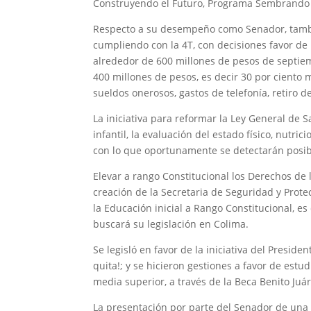
Construyendo el Futuro, Programa Sembrando Vi
Respecto a su desempeño como Senador, tamb
cumpliendo con la 4T, con decisiones favor de
alrededor de 600 millones de pesos de septiem
400 millones de pesos, es decir 30 por ciento 
sueldos onerosos, gastos de telefonía, retiro de
La iniciativa para reformar la Ley General de 
infantil, la evaluación del estado físico, nutri
con lo que oportunamente se detectarán posib
Elevar a rango Constitucional los Derechos de l
creación de la Secretaria de Seguridad y Prote
la Educación inicial a Rango Constitucional, es
buscará su legislación en Colima.
Se legisló en favor de la iniciativa del Presid
quita!; y se hicieron gestiones a favor de est
media superior, a través de la Beca Benito Juár
La presentación por parte del Senador de una 