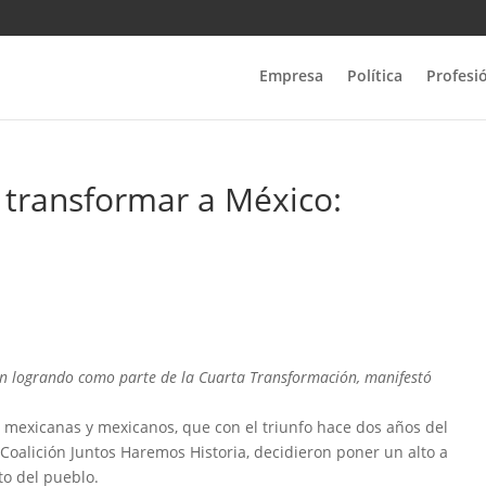
Empresa
Política
Profesi
e transformar a México:
stán logrando como parte de la Cuarta Transformación, manifestó
de mexicanas y mexicanos, que con el triunfo hace dos años del
oalición Juntos Haremos Historia, decidieron poner un alto a
to del pueblo.