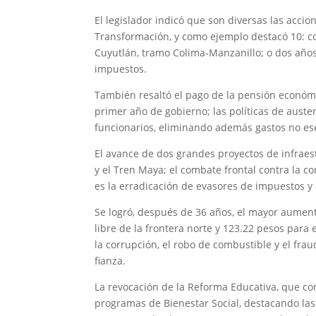
El legislador indicó que son diversas las accio
Transformación, y como ejemplo destacó 10: co
Cuyutlán, tramo Colima-Manzanillo; o dos años
impuestos.
También resaltó el pago de la pensión económi
primer año de gobierno; las políticas de auste
funcionarios, eliminando además gastos no es
El avance de dos grandes proyectos de infraest
y el Tren Maya; el combate frontal contra la co
es la erradicación de evasores de impuestos y 
Se logró, después de 36 años, el mayor aumen
libre de la frontera norte y 123.22 pesos para e
la corrupción, el robo de combustible y el frau
fianza.
La revocación de la Reforma Educativa, que con
programas de Bienestar Social, destacando las