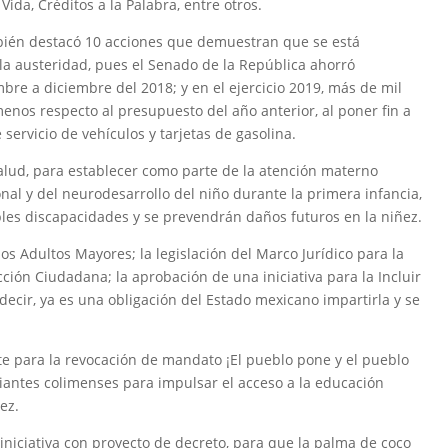
da, Créditos a la Palabra, entre otros.
ién destacó 10 acciones que demuestran que se está
 la austeridad, pues el Senado de la República ahorró
bre a diciembre del 2018; y en el ejercicio 2019, más de mil
menos respecto al presupuesto del año anterior, al poner fin a
 servicio de vehículos y tarjetas de gasolina.
Salud, para establecer como parte de la atención materno
cional y del neurodesarrollo del niño durante la primera infancia,
les discapacidades y se prevendrán daños futuros en la niñez.
os Adultos Mayores; la legislación del Marco Jurídico para la
cción Ciudadana; la aprobación de una iniciativa para la Incluir
 decir, ya es una obligación del Estado mexicano impartirla y se
ente para la revocación de mandato ¡El pueblo pone y el pueblo
udiantes colimenses para impulsar el acceso a la educación
ez.
iniciativa con proyecto de decreto, para que la palma de coco