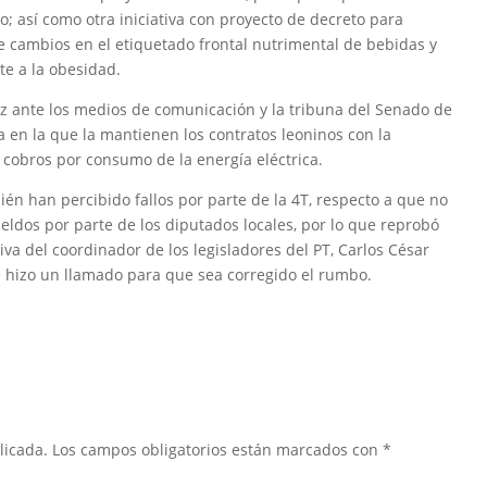
; así como otra iniciativa con proyecto de decreto para
e cambios en el etiquetado frontal nutrimental de bebidas y
te a la obesidad.
voz ante los medios de comunicación y la tribuna del Senado de
xia en la que la mantienen los contratos leoninos con la
de cobros por consumo de la energía eléctrica.
én han percibido fallos por parte de la 4T, respecto a que no
ldos por parte de los diputados locales, por lo que reprobó
iva del coordinador de los legisladores del PT, Carlos César
 e hizo un llamado para que sea corregido el rumbo.
licada.
Los campos obligatorios están marcados con
*