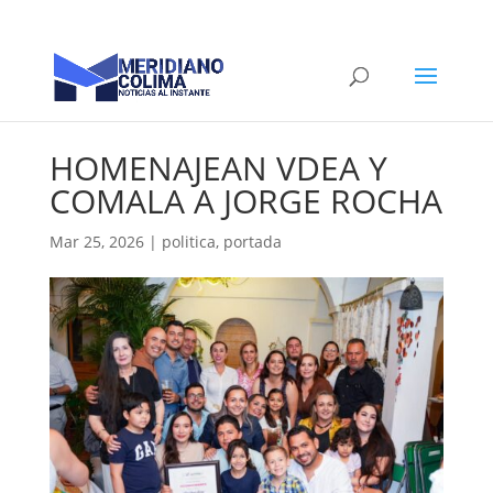
‎HOMENAJEAN VDEA Y
COMALA ‎A JORGE ROCHA
Mar 25, 2026
|
politica
,
portada