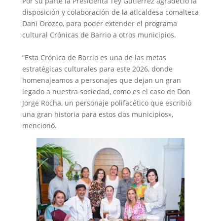
‎Por su parte la Presidenta Tey Gutiérrez agradeció la
disposición y colaboración de la atlcaldesa comalteca
Dani Orozco, para poder extender el programa
cultural Crónicas de Barrio a otros municipios.
‎“Esta Crónica de Barrio es una de las metas
estratégicas culturales para este 2026, donde
homenajeamos a personajes que dejan un gran
legado a nuestra sociedad, como es el caso de Don
Jorge Rocha, un personaje polifacético que escribió
una gran historia para estos dos municipios»,
mencionó.