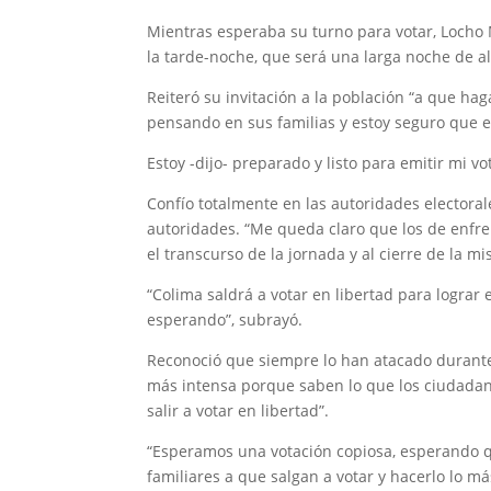
Mientras esperaba su turno para votar, Locho 
la tarde-noche, que será una larga noche de al
Reiteró su invitación a la población “a que hag
pensando en sus familias y estoy seguro que est
Estoy -dijo- preparado y listo para emitir mi 
Confío totalmente en las autoridades electoral
autoridades. “Me queda claro que los de enfr
el transcurso de la jornada y al cierre de la m
“Colima saldrá a votar en libertad para logra
esperando”, subrayó.
Reconoció que siempre lo han atacado durante
más intensa porque saben lo que los ciudadano
salir a votar en libertad”.
“Esperamos una votación copiosa, esperando q
familiares a que salgan a votar y hacerlo lo 