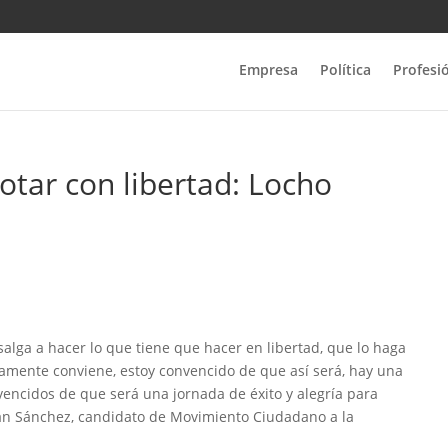
Empresa
Política
Profesi
votar con libertad: Locho
 salga a hacer lo que tiene que hacer en libertad, que lo haga
amente conviene, estoy convencido de que así será, hay una
vencidos de que será una jornada de éxito y alegría para
rán Sánchez, candidato de Movimiento Ciudadano a la