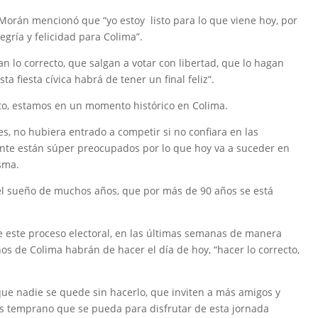
Morán mencionó que “yo estoy listo para lo que viene hoy, por
egría y felicidad para Colima”.
an lo correcto, que salgan a votar con libertad, que lo hagan
a fiesta cívica habrá de tener un final feliz”.
voto, estamos en un momento histórico en Colima.
es, no hubiera entrado a competir si no confiara en las
ente están súper preocupados por lo que hoy va a suceder en
isma.
r el sueño de muchos años, que por más de 90 años se está
 este proceso electoral, en las últimas semanas de manera
s de Colima habrán de hacer el día de hoy, “hacer lo correcto,
ue nadie se quede sin hacerlo, que inviten a más amigos y
más temprano que se pueda para disfrutar de esta jornada