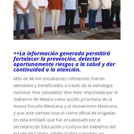
++La información generada permitirá
fortalecer la prevención, detectar
oportunamente riesgos a la salud y dar
continuidad a la atención.
Más de 46 mil estudiantes colimenses fueron
atendidos y beneficiados a través de la estrategia
nacional ‘Vive Saludable, Vive Feliz’ impulsada por el
Gobierno de México como acción prioritaria de la
Nueva Escuela Mexicana y el Humanismo Mexicano,
y que este viernes tuvo el cierre oficial de brigadas
en esta entidad, que fue encabezado por el
secretario de Educación y Cultura del Gobierno del
Estado de Colima, Adolfo Núñez González, en