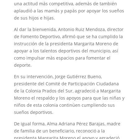
una actitud más competitiva, además de también
aplaudió a las mamás y papás por apoyar los sueños
de sus hijos e hijas.
Al dar la bienvenida, Antonio Ruiz Mendoza, director
de Fomento Deportivo, afirmó que se ha cumplido la
instrucción de la presidenta Margarita Moreno de
apoyar a los talentos deportivos del municipio, así
como impulsar más espacios para fomentar el
deporte.
En su intervención, Jorge Gutiérrez Bueno,
presidente del Comité de Participación Ciudadana
de la Colonia Prados del Sur, agradeció a Margarita
Moreno el respaldo y los apoyos para que las niñas y
niños de esta colonia continúen cumpliendo sus
sueños deportivos.
De igual forma, Alma Adriana Pérez Barajas, madre
de familia de un beneficiario, reconoció a la
presidenta Margarita Moreno el apoyo y agradeció