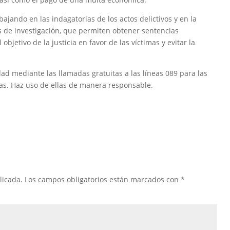
abajando en las indagatorias de los actos delictivos y en la
tas de investigación, que permiten obtener sentencias
bjetivo de la justicia en favor de las víctimas y evitar la
dad mediante las llamadas gratuitas a las líneas 089 para las
s. Haz uso de ellas de manera responsable.
licada.
Los campos obligatorios están marcados con
*