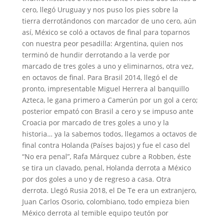
cero, llegó Uruguay y nos puso los pies sobre la
tierra derrotándonos con marcador de uno cero, aún
así, México se coló a octavos de final para toparnos
con nuestra peor pesadilla: Argentina, quien nos
terminó de hundir derrotando a la verde por
marcado de tres goles a uno y eliminarnos, otra vez,
en octavos de final. Para Brasil 2014, llegó el de
pronto, impresentable Miguel Herrera al banquillo
Azteca, le gana primero a Camerún por un gol a cero;
posterior empató con Brasil a cero y se impuso ante
Croacia por marcado de tres goles a uno y la
historia… ya la sabemos todos, llegamos a octavos de
final contra Holanda (Países bajos) y fue el caso del
“No era penal”, Rafa Márquez cubre a Robben, éste
se tira un clavado, penal, Holanda derrota a México
por dos goles a uno y de regreso a casa. Otra
derrota. Llegó Rusia 2018, el De Te era un extranjero,
Juan Carlos Osorio, colombiano, todo empieza bien
México derrota al temible equipo teutón por