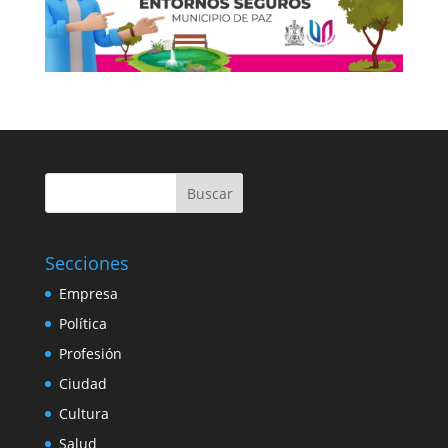
Buscar
Secciones
Empresa
Política
Profesión
Ciudad
Cultura
Salud