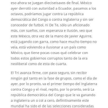
eso ahora se juegan dieciseisavos de final, México
ayer derrotó con autoridad a Ecuador, pasamos a los
octavos, podríamos jugar contra La república
democrática del Congo o contra Inglaterra y sin ser
conocedor de futbol, ni De Te, sólo un aficionado
más, con sueños, con esperanza e ilusión, veo que
este México, otra vez de la mano de Javier Aguirre,
está jugando con garra, como hace mucho tiempo no
veía, está volviendo a ilusionar a un país como
México, que tiene pocas cosas qué celebrar con
todos estos gobiernos corruptos tanto de la era
neoliberal como de esta de cuarta.
El Tri avanza firme, con paso seguro, sin recibir
ningún gol tanto en la fase de grupos, como el día de
ayer, por lo pronto, va el primer tiempo del Inglaterra
contra Congo y el rival, repito, por lo pronto, será La
república democrática del Congo que le va ganando
a Inglaterra un o col a cero, definitivamente este
mundial ha sido el de las selecciones consideradas