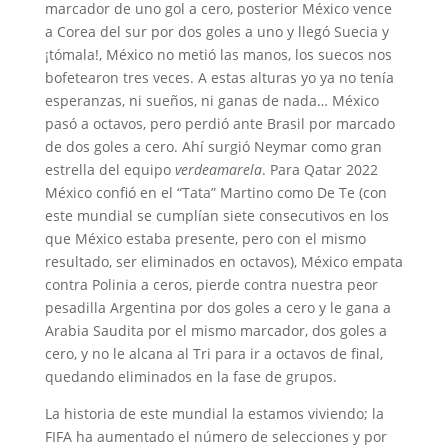
marcador de uno gol a cero, posterior México vence
a Corea del sur por dos goles a uno y llegó Suecia y
¡tómala!, México no metió las manos, los suecos nos
bofetearon tres veces. A estas alturas yo ya no tenía
esperanzas, ni sueños, ni ganas de nada… México
pasó a octavos, pero perdió ante Brasil por marcado
de dos goles a cero. Ahí surgió Neymar como gran
estrella del equipo
verdeamarela
. Para Qatar 2022
México confió en el “Tata” Martino como De Te (con
este mundial se cumplían siete consecutivos en los
que México estaba presente, pero con el mismo
resultado, ser eliminados en octavos), México empata
contra Polinia a ceros, pierde contra nuestra peor
pesadilla Argentina por dos goles a cero y le gana a
Arabia Saudita por el mismo marcador, dos goles a
cero, y no le alcana al Tri para ir a octavos de final,
quedando eliminados en la fase de grupos.
La historia de este mundial la estamos viviendo; la
FIFA ha aumentado el número de selecciones y por