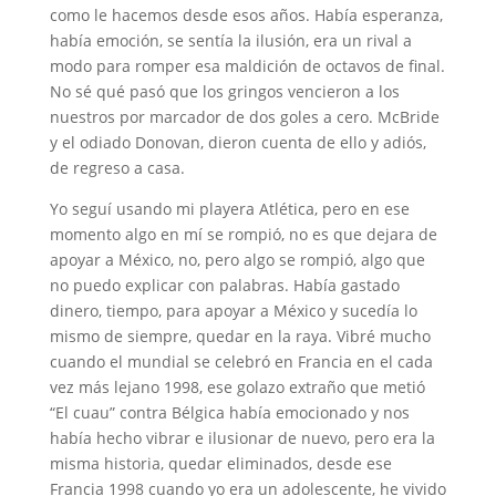
como le hacemos desde esos años. Había esperanza,
había emoción, se sentía la ilusión, era un rival a
modo para romper esa maldición de octavos de final.
No sé qué pasó que los gringos vencieron a los
nuestros por marcador de dos goles a cero. McBride
y el odiado Donovan, dieron cuenta de ello y adiós,
de regreso a casa.
Yo seguí usando mi playera Atlética, pero en ese
momento algo en mí se rompió, no es que dejara de
apoyar a México, no, pero algo se rompió, algo que
no puedo explicar con palabras. Había gastado
dinero, tiempo, para apoyar a México y sucedía lo
mismo de siempre, quedar en la raya. Vibré mucho
cuando el mundial se celebró en Francia en el cada
vez más lejano 1998, ese golazo extraño que metió
“El cuau” contra Bélgica había emocionado y nos
había hecho vibrar e ilusionar de nuevo, pero era la
misma historia, quedar eliminados, desde ese
Francia 1998 cuando yo era un adolescente, he vivido