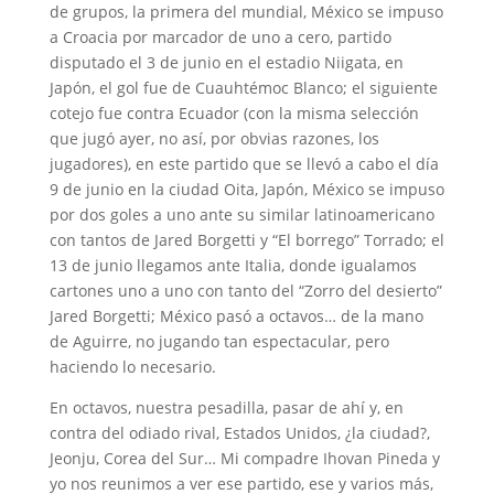
de grupos, la primera del mundial, México se impuso
a Croacia por marcador de uno a cero, partido
disputado el 3 de junio en el estadio Niigata, en
Japón, el gol fue de Cuauhtémoc Blanco; el siguiente
cotejo fue contra Ecuador (con la misma selección
que jugó ayer, no así, por obvias razones, los
jugadores), en este partido que se llevó a cabo el día
9 de junio en la ciudad Oita, Japón, México se impuso
por dos goles a uno ante su similar latinoamericano
con tantos de Jared Borgetti y “El borrego” Torrado; el
13 de junio llegamos ante Italia, donde igualamos
cartones uno a uno con tanto del “Zorro del desierto”
Jared Borgetti; México pasó a octavos… de la mano
de Aguirre, no jugando tan espectacular, pero
haciendo lo necesario.
En octavos, nuestra pesadilla, pasar de ahí y, en
contra del odiado rival, Estados Unidos, ¿la ciudad?,
Jeonju, Corea del Sur… Mi compadre Ihovan Pineda y
yo nos reunimos a ver ese partido, ese y varios más,