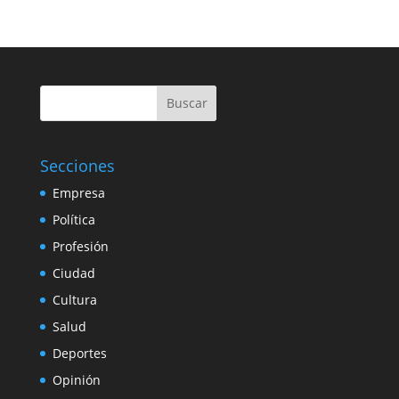
Buscar
Secciones
Empresa
Política
Profesión
Ciudad
Cultura
Salud
Deportes
Opinión