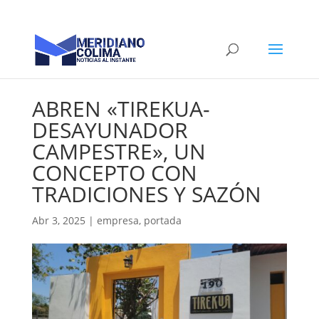
ABREN «TIREKUA-
DESAYUNADOR
CAMPESTRE», UN
CONCEPTO CON
TRADICIONES Y SAZÓN
Abr 3, 2025
|
empresa
,
portada