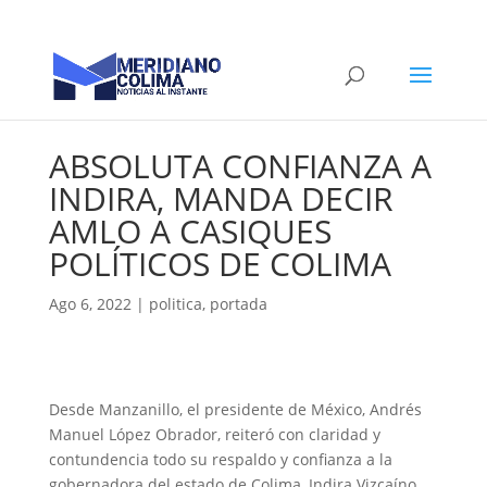
ABSOLUTA CONFIANZA A
INDIRA, MANDA DECIR
AMLO A CASIQUES
POLÍTICOS DE COLIMA
Ago 6, 2022
|
politica
,
portada
Desde Manzanillo, el presidente de México, Andrés
Manuel López Obrador, reiteró con claridad y
contundencia todo su respaldo y confianza a la
gobernadora del estado de Colima, Indira Vizcaíno