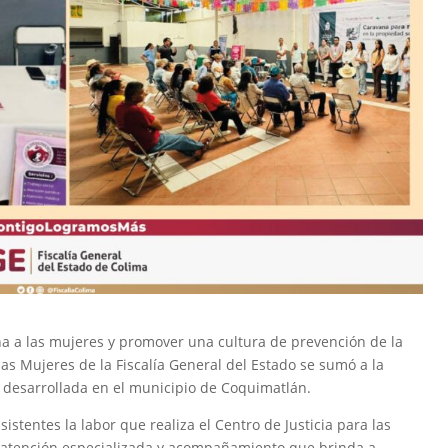
ana a las mujeres y promover una cultura de prevención de la
 las Mujeres de la Fiscalía General del Estado se sumó a la
 desarrollada en el municipio de Coquimatlán.
sistentes la labor que realiza el Centro de Justicia para las
n, atención especializada y acompañamiento que brinda a