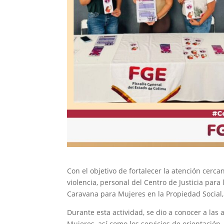
Con el objetivo de fortalecer la atención cerc
violencia, personal del Centro de Justicia para
Caravana para Mujeres en la Propiedad Social,
Durante esta actividad, se dio a conocer a las a
Mujeres, así como los servicios de orientació