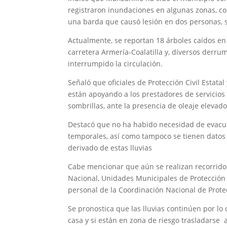
registraron inundaciones en algunas zonas, co
una barda que causó lesión en dos personas, 
Actualmente, se reportan 18 árboles caídos en 
carretera Armería-Coalatilla y, diversos derrum
interrumpido la circulación.
Señaló que oficiales de Protección Civil Estata
están apoyando a los prestadores de servicios t
sombrillas, ante la presencia de oleaje elevado
Destacó que no ha habido necesidad de evacuar
temporales, así como tampoco se tienen datos
derivado de estas lluvias
Cabe mencionar que aún se realizan recorrido
Nacional, Unidades Municipales de Protección C
personal de la Coordinación Nacional de Protec
Se pronostica que las lluvias continúen por l
casa y si están en zona de riesgo trasladarse 