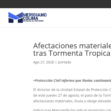
Afectaciones material
tras Tormenta Tropica
Ago 27, 2020
|
portada
+Protección Civil informa que lluvias continua
El director de la Unidad Estatal de Protecció
de este jueves 27 de agosto, el paso de la Tor
afectaciones materiales, lluvia y oleaje elevado
Indicó que Manzanillo ha sido el municipio con