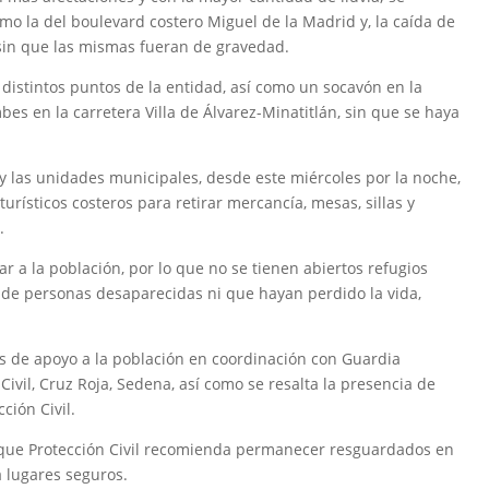
mo la del boulevard costero Miguel de la Madrid y, la caída de
sin que las mismas fueran de gravedad.
distintos puntos de la entidad, así como un socavón en la
bes en la carretera Villa de Álvarez-Minatitlán, sin que se haya
l y las unidades municipales, desde este miércoles por la noche,
urísticos costeros para retirar mercancía, mesas, sillas y
.
 a la población, por lo que no se tienen abiertos refugios
 de personas desaparecidas ni que hayan perdido la vida,
s de apoyo a la población en coordinación con Guardia
ivil, Cruz Roja, Sedena, así como se resalta la presencia de
ción Civil.
o que Protección Civil recomienda permanecer resguardados en
a lugares seguros.