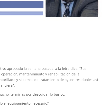
ativo aprobado la semana pasada, a la letra dice: “Sus
, operación, mantenimiento y rehabilitación de la
ntarillado y sistemas de tratamiento de aguas residuales así
nanciera”.
cho, terminas por descuidar lo básico.
do el equipamiento necesario?