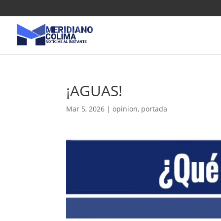
¡AGUAS!
Mar 5, 2026
|
opinion
,
portada