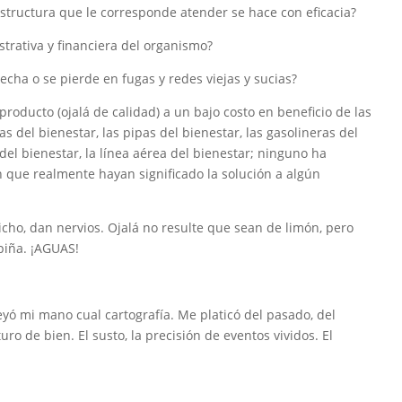
estructura que le corresponde atender se hace con eficacia?
strativa y financiera del organismo?
ovecha o se pierde en fugas y redes viejas y sucias?
producto (ojalá de calidad) a un bajo costo en beneficio de las
as del bienestar, las pipas del bienestar, las gasolineras del
 del bienestar, la línea aérea del bienestar; ninguno ha
n que realmente hayan significado la solución a algún
dicho, dan nervios. Ojalá no resulte que sean de limón, pero
piña. ¡AGUAS!
leyó mi mano cual cartografía. Me platicó del pasado, del
uro de bien. El susto, la precisión de eventos vividos. El