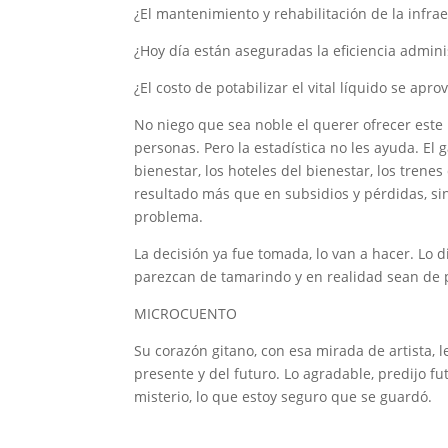
¿El mantenimiento y rehabilitación de la infra
¿Hoy día están aseguradas la eficiencia admini
¿El costo de potabilizar el vital líquido se apr
No niego que sea noble el querer ofrecer este 
personas. Pero la estadística no les ayuda. El g
bienestar, los hoteles del bienestar, los trenes
resultado más que en subsidios y pérdidas, si
problema.
La decisión ya fue tomada, lo van a hacer. Lo 
parezcan de tamarindo y en realidad sean de 
MICROCUENTO
Su corazón gitano, con esa mirada de artista, 
presente y del futuro. Lo agradable, predijo fut
misterio, lo que estoy seguro que se guardó.