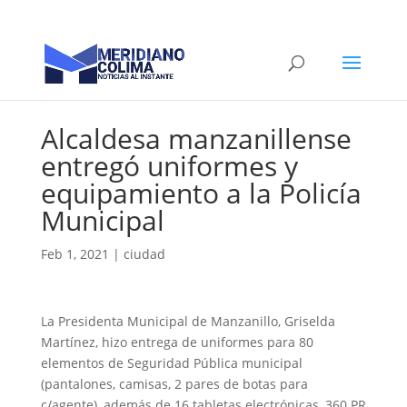
Alcaldesa manzanillense
entregó uniformes y
equipamiento a la Policía
Municipal
Feb 1, 2021
|
ciudad
La Presidenta Municipal de Manzanillo, Griselda
Martínez, hizo entrega de uniformes para 80
elementos de Seguridad Pública municipal
(pantalones, camisas, 2 pares de botas para
c/agente), además de 16 tabletas electrónicas, 360 PR