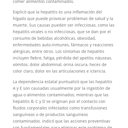
comer alimentos contaminados.
Explicó que la hepatitis es una inflamación del
hígado que puede provocar problemas de salud y la
muerte. Sus causas pueden ser infecciosas, como las
hepatitis virales o no infecciosas, que se dan por el
consumo de bebidas alcohólicas, obesidad,
enfermedades auto-inmunes, fármacos y reacciones
alérgicas, entre otros. Los síntomas de hepatitis
incluyen fiebre, fatiga, pérdida del apetito, náuseas,
vómitos, dolor abdominal, orina oscura, heces de
color claro, dolor en las articulaciones e ictericia.
La dependencia estatal puntualizó que las hepatitis
A y E son causadas usualmente por la ingestión de
agua o alimentos contaminados; mientras que las
hepatitis B, C y D se originan por el contacto con
fluidos corporales infectados como transfusiones
sanguíneas o de productos sanguíneos
contaminados. Indicó que las acciones preventivas
son fundamentales para eliminar este problema de