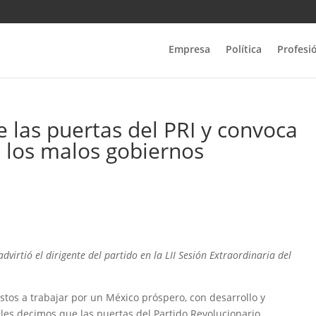
Empresa
Política
Profesi
 las puertas del PRI y convoca
e los malos gobiernos
dvirtió el dirigente del partido en la LII Sesión Extraordinaria del
os a trabajar por un México próspero, con desarrollo y
les decimos que las puertas del Partido Revolucionario