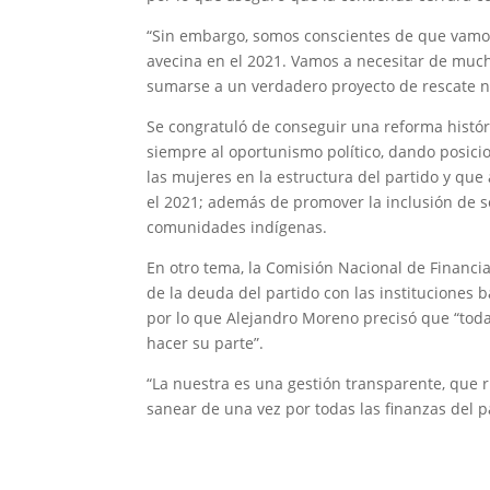
“Sin embargo, somos conscientes de que vamos
avecina en el 2021. Vamos a necesitar de muc
sumarse a un verdadero proyecto de rescate nac
Se congratuló de conseguir una reforma históri
siempre al oportunismo político, dando posicio
las mujeres en la estructura del partido y qu
el 2021; además de promover la inclusión de s
comunidades indígenas.
En otro tema, la Comisión Nacional de Financi
de la deuda del partido con las instituciones 
por lo que Alejandro Moreno precisó que “todas
hacer su parte”.
“La nuestra es una gestión transparente, que 
sanear de una vez por todas las finanzas del pa