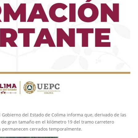
el Gobierno del Estado de Colima informa que, derivado de las
e de gran tamaño en el kilómetro 19 del tramo carretero
es permanecen cerrados temporalmente.