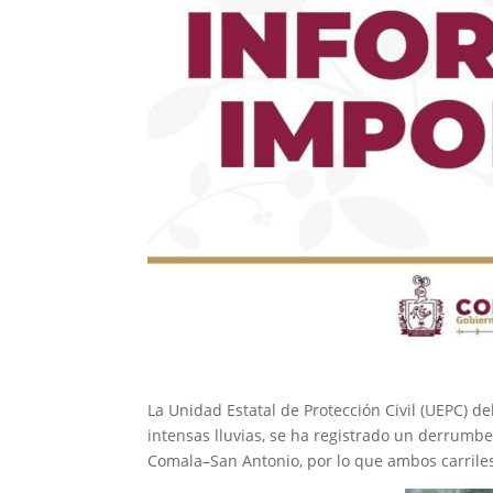
La Unidad Estatal de Protección Civil (UEPC) d
intensas lluvias, se ha registrado un derrumb
Comala–San Antonio, por lo que ambos carril