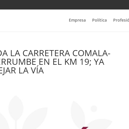
Empresa
Política
Profesi
DA LA CARRETERA COMALA-
RRUMBE EN EL KM 19; YA
JAR LA VÍA