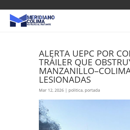
ALERTA UEPC POR C
TRÁILER QUE OBSTRU
MANZANILLO–COLIMA
LESIONADAS
Mar 12, 2026
|
politica
,
portada