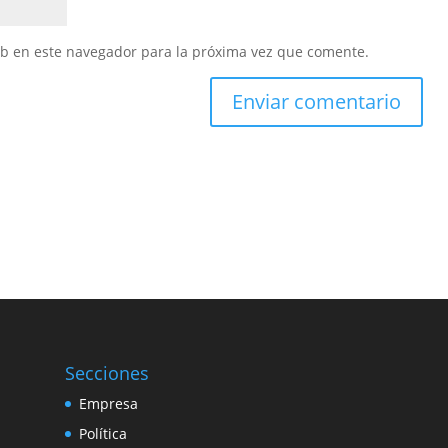
eb en este navegador para la próxima vez que comente.
Secciones
Empresa
Política