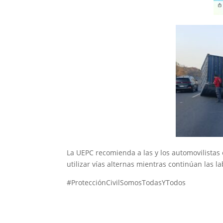
La UEPC recomienda a las y los automovilistas e
utilizar vías alternas mientras continúan las l
#ProtecciónCivilSomosTodasYTodos