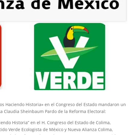
mos Haciendo Historia» en el Congreso del Estado mandaron un
ta Claudia Sheinbaum Pardo de la Reforma Electoral:
iendo Historia” en el H. Congreso del Estado de Colima,
tido Verde Ecologista de México y Nueva Alianza Colima,