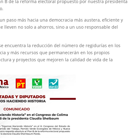
n B de la reforma electoral propuesto por nuestra presidenta
o.
un paso más hacia una democracia más austera, eficiente y
ue lleven no solo a ahorros, sino a un uso responsable del
a se encuentra la reducción del número de regidurías en los
acia y más recursos que permanecerán en los propios
uctura y proyectos que mejoren la calidad de vida de la