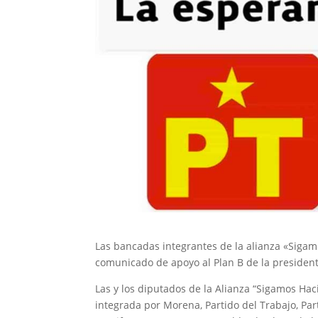
Las bancadas integrantes de la alianza «Siga
comunicado de apoyo al Plan B de la presiden
Las y los diputados de la Alianza “Sigamos Hac
integrada por Morena, Partido del Trabajo, Par