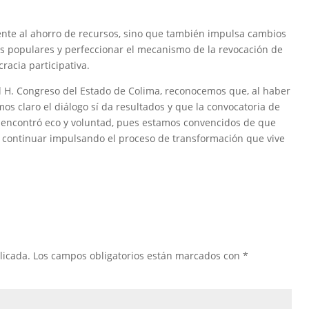
ente al ahorro de recursos, sino que también impulsa cambios
s populares y perfeccionar el mecanismo de la revocación de
racia participativa.
el H. Congreso del Estado de Colima, reconocemos que, al haber
os claro el diálogo sí da resultados y que la convocatoria de
 encontró eco y voluntad, pues estamos convencidos de que
de continuar impulsando el proceso de transformación que vive
licada.
Los campos obligatorios están marcados con
*