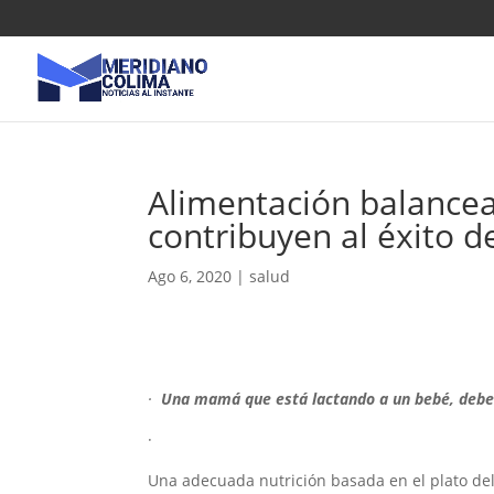
Alimentación balancea
contribuyen al éxito d
Ago 6, 2020
|
salud
·
Una mamá que está lactando a un bebé, debe 
·
Una adecuada nutrición basada en el plato del 