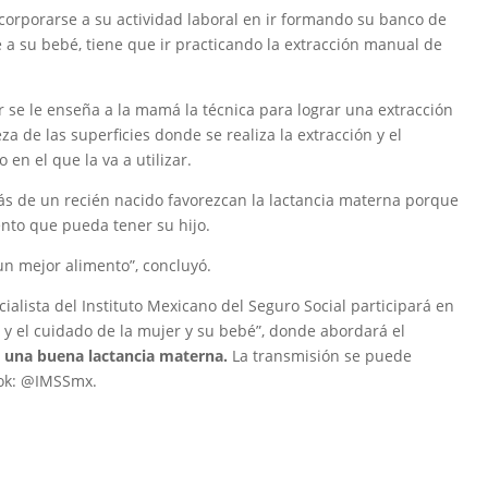
orporarse a su actividad laboral en ir formando su banco de
a su bebé, tiene que ir practicando la extracción manual de
 se le enseña a la mamá la técnica para lograr una extracción
za de las superficies donde se realiza la extracción y el
en el que la va a utilizar.
ás de un recién nacido favorezcan la lactancia materna porque
ento que pueda tener su hijo.
un mejor alimento”, concluyó.
cialista del Instituto Mexicano del Seguro Social participará en
a y el cuidado de la mujer y su bebé”, donde abordará el
a una buena lactancia materna.
La transmisión se puede
ook: @IMSSmx.