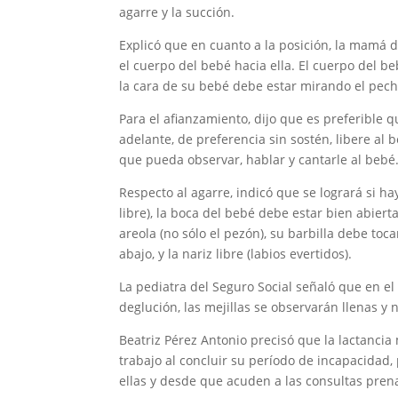
agarre y la succión.
Explicó que en cuanto a la posición, la mamá d
el cuerpo del bebé hacia ella. El cuerpo del b
la cara de su bebé debe estar mirando el pecho
Para el afianzamiento, dijo que es preferible
adelante, de preferencia sin sostén, libere al 
que pueda observar, hablar y cantarle al bebé
Respecto al agarre, indicó que se logrará si 
libre), la boca del bebé debe estar bien abier
areola (no sólo el pezón), su barbilla debe toca
abajo, y la nariz libre (labios evertidos).
La pediatra del Seguro Social señaló que en e
deglución, las mejillas se observarán llenas 
Beatriz Pérez Antonio precisó que la lactanci
trabajo al concluir su período de incapacidad,
ellas y desde que acuden a las consultas prenat