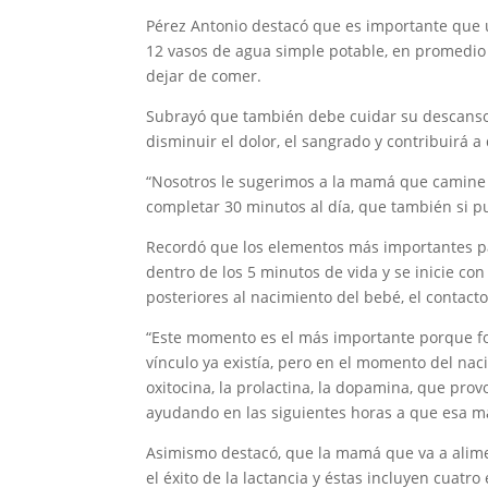
Pérez Antonio destacó que es importante que 
12 vasos de agua simple potable, en promedio 
dejar de comer.
Subrayó que también debe cuidar su descanso s
disminuir el dolor, el sangrado y contribuirá a
“Nosotros le sugerimos a la mamá que camine 
completar 30 minutos al día, que también si pu
Recordó que los elementos más importantes par
dentro de los 5 minutos de vida y se inicie co
posteriores al nacimiento del bebé, el contacto 
“Este momento es el más importante porque fo
vínculo ya existía, pero en el momento del nac
oxitocina, la prolactina, la dopamina, que pro
ayudando en las siguientes horas a que esa ma
Asimismo destacó, que la mamá que va a alime
el éxito de la lactancia y éstas incluyen cuatr