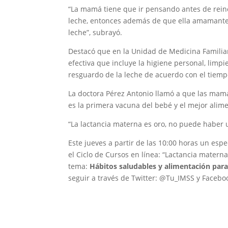
“La mamá tiene que ir pensando antes de reinc
leche, entonces además de que ella amamante 
leche”, subrayó.
Destacó que en la Unidad de Medicina Familiar
efectiva que incluye la higiene personal, limpie
resguardo de la leche de acuerdo con el tiempo 
La doctora Pérez Antonio llamó a que las mam
es la primera vacuna del bebé y el mejor alim
“La lactancia materna es oro, no puede haber 
Este jueves a partir de las 10:00 horas un espe
el Ciclo de Cursos en línea: “Lactancia matern
tema:
Hábitos saludables y alimentación par
seguir a través de Twitter: @Tu_IMSS y Faceb