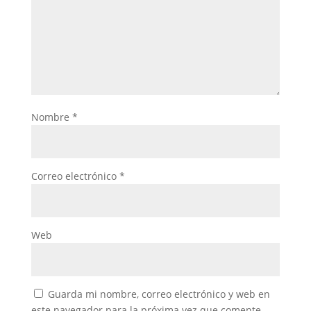
Nombre
*
Correo electrónico
*
Web
Guarda mi nombre, correo electrónico y web en
este navegador para la próxima vez que comente.