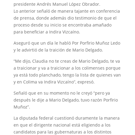
presidente Andrés Manuel López Obrador.
Lo anterior señaló de manera tajante en conferencia
de prensa, donde además dio testimonio de que el
proceso desde su inicio se encontraba amañado
para beneficiar a Indira Vizcaíno.
Aseguró que un día le habló Por Porfirio Muñoz Ledo
y le advirtió de la traición de Mario Delgado.
“Me dijo, Claudia no te creas de Mario Delgado, te va
a traicionar y va a traicionar a los colimenses porque
ya está todo planchado, tengo la lista de quienes van
y en Colima va Indira Vizcaíno”, expresó.
Señaló que en su momento no le creyó “pero ya
después le dije a Mario Delgado, tuvo razón Porfirio
Muñoz”.
La diputada federal cuestionó duramente la manera
en que el dirigente nacional está eligiendo a los
candidatos para las gubernaturas a los distintos