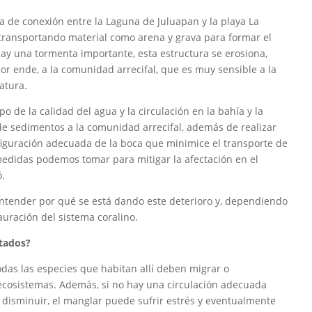
ca de conexión entre la Laguna de Juluapan y la playa La
transportando material como arena y grava para formar el
ay una tormenta importante, esta estructura se erosiona,
por ende, a la comunidad arrecifal, que es muy sensible a la
atura.
 de la calidad del agua y la circulación en la bahía y la
de sedimentos a la comunidad arrecifal, además de realizar
iguración adecuada de la boca que minimice el transporte de
medidas podemos tomar para mitigar la afectación en el
ó.
ntender por qué se está dando este deterioro y, dependiendo
auración del sistema coralino.
ctados?
todas las especies que habitan allí deben migrar o
 ecosistemas. Además, si no hay una circulación adecuada
e disminuir, el manglar puede sufrir estrés y eventualmente