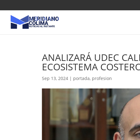
ANALIZARÁ UDEC CAL
ECOSISTEMA COSTER
Sep 13, 2024
|
portada
,
profesion