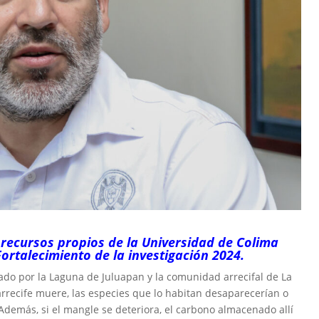
recursos propios de la Universidad de Colima
ortalecimiento de la investigación 2024.
ado por la Laguna de Juluapan y la comunidad arrecifal de La
arrecife muere, las especies que lo habitan desaparecerían o
 Además, si el mangle se deteriora, el carbono almacenado allí