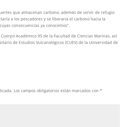
fuertes que almacenan carbono, además de servir de refugio
taría a los pescadores y se liberaría el carbono hacia la
, cuyas consecuencias ya conocemos”.
l Cuerpo Académico 95 de la Facultad de Ciencias Marinas, así
sitario de Estudios Vulcanológicos (CUEV) de la Universidad de
licada.
Los campos obligatorios están marcados con
*