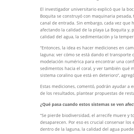
El investigador universitario explicó que la bo
Boquita se construyó con maquinaria pesada, 
canal de entrada. Sin embargo, cada vez que h
afectando la calidad de la playa La Boquita y, 
calidad del agua, la sedimentación y la temper
“Entonces, la idea es hacer mediciones en campo
laguna; ver cómo se está dando el transporte 
modelación numérica para encontrar una conf
sedimentos hacia el coral, y ver también qué 
sistema coralino que está en deterioro”, agreg
Estas mediciones, comentó, podrán ayudar a e
de los resultados, plantear propuestas de rest
¿Qué pasa cuando estos sistemas se ven afe
“Se pierde biodiversidad, el arrecife muere y 
desaparecen. Por eso es crucial conservar los
dentro de la laguna, la calidad del agua pued