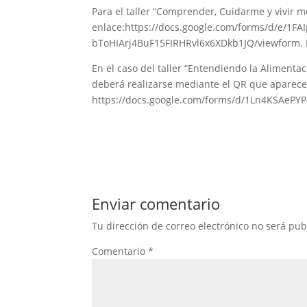
Para el taller “Comprender, Cuidarme y vivir 
enlace:https://docs.google.com/forms/d/e/1
bToHIArj4BuF15FIRHRvl6x6XDkb1JQ/viewform. E
En el caso del taller “Entendiendo la Alimentaci
deberá realizarse mediante el QR que aparece 
https://docs.google.com/forms/d/1Ln4KSAeP
Enviar comentario
Tu dirección de correo electrónico no será pub
Comentario
*