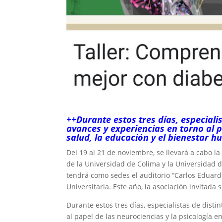
++Durante estos tres días, especiali
avances y experiencias en torno al p
salud, la educación y el bienestar 
Del 19 al 21 de noviembre, se llevará a cabo l
de la Universidad de Colima y la Universidad 
tendrá como sedes el auditorio “Carlos Eduardo
Universitaria. Este año, la asociación invitada
Durante estos tres días, especialistas de dist
al papel de las neurociencias y la psicología e