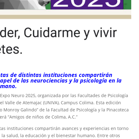
stas de distintas instituciones compartirán
apel de las neurociencias y la psicología en la
humano.
a Expo Neuro 2025, organizada por las Facultades de Psicología
del Valle de Atemajac (UNIVA), Campus Colima. Esta edición
 Monroy Galindo” de la Facultad de Psicología y la Pinacoteca
 será “Amigos de niños de Colima, A.C.”
intas instituciones compartirán avances y experiencias en torno
n la salud, la educación y el bienestar humano. Entre otros