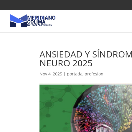
ANSIEDAD Y SÍNDROM
NEURO 2025
Nov 4, 2025
|
portada
,
profesion