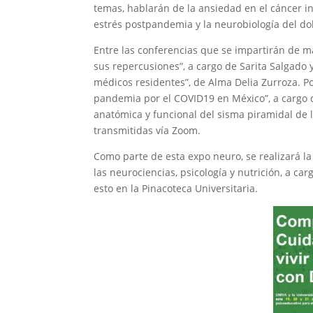
temas, hablarán de la ansiedad en el cáncer in
estrés postpandemia y la neurobiología del dol
Entre las conferencias que se impartirán de m
sus repercusiones”, a cargo de Sarita Salgado
médicos residentes”, de Alma Delia Zurroza. Po
pandemia por el COVID19 en México”, a cargo 
anatómica y funcional del sisma piramidal de 
transmitidas vía Zoom.
Como parte de esta expo neuro, se realizará la
las neurociencias, psicología y nutrición, a c
esto en la Pinacoteca Universitaria.