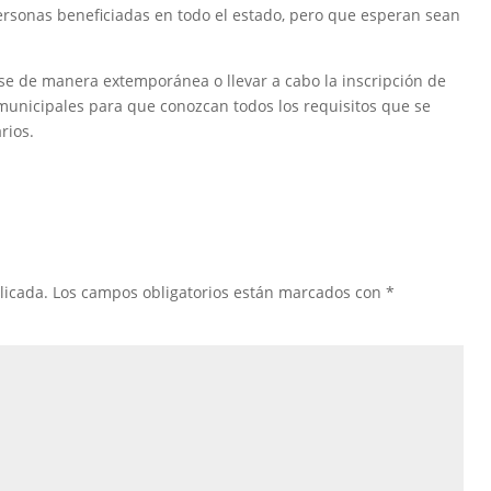
rsonas beneficiadas en todo el estado, pero que esperan sean
rse de manera extemporánea o llevar a cabo la inscripción de
 municipales para que conozcan todos los requisitos que se
rios.
licada.
Los campos obligatorios están marcados con
*