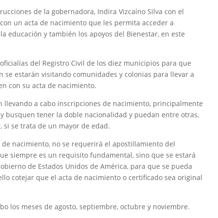
rucciones de la gobernadora, Indira Vizcaíno Silva con el
 con un acta de nacimiento que les permita acceder a
, la educación y también los apoyos del Bienestar, en este
icialías del Registro Civil de los diez municipios para que
n se estarán visitando comunidades y colonias para llevar a
en con su acta de nacimiento.
 llevando a cabo inscripciones de nacimiento, principalmente
y busquen tener la doble nacionalidad y puedan entre otras,
, si se trata de un mayor de edad.
de nacimiento, no se requerirá el apostillamiento del
que siempre es un requisito fundamental, sino que se estará
gobierno de Estados Unidos de América, para que se pueda
llo cotejar que el acta de nacimiento o certificado sea original
abo los meses de agosto, septiembre, octubre y noviembre.