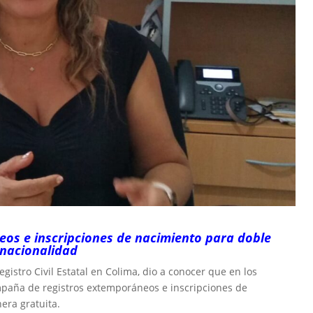
eos e inscripciones de nacimiento para doble
nacionalidad
gistro Civil Estatal en Colima, dio a conocer que en los
mpaña de registros extemporáneos e inscripciones de
era gratuita.