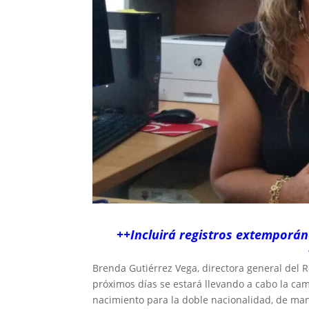
++Incluirá registros extemporán
Brenda Gutiérrez Vega, directora general del Re
próximos días se estará llevando a cabo la ca
nacimiento para la doble nacionalidad, de man