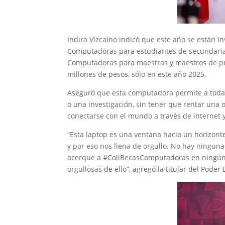
Indira Vizcaíno indicó que este año se están i
Computadoras para estudiantes de secundarias
Computadoras para maestras y maestros de prim
millones de pesos, sólo en este año 2025.
Aseguró que esta computadora permite a todas 
o una investigación, sin tener que rentar una
conectarse con el mundo a través de internet y
“Esta laptop es una ventana hacia un horizont
y por eso nos llena de orgullo. No hay ninguna
acerque a #ColiBecasComputadoras en ningún 
orgullosas de ello”, agregó la titular del Poder 