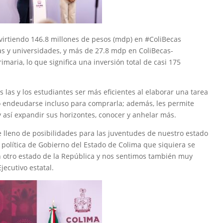
nvirtiendo 146.8 millones de pesos (mdp) en #ColiBecas
 y universidades, y más de 27.8 mdp en ColiBecas-
aria, lo que significa una inversión total de casi 175
las y los estudiantes ser más eficientes al elaborar una tarea
 o endeudarse incluso para comprarla; además, les permite
 así expandir sus horizontes, conocer y anhelar más.
e lleno de posibilidades para las juventudes de nuestro estado
 política de Gobierno del Estado de Colima que siquiera se
otro estado de la República y nos sentimos también muy
Ejecutivo estatal.