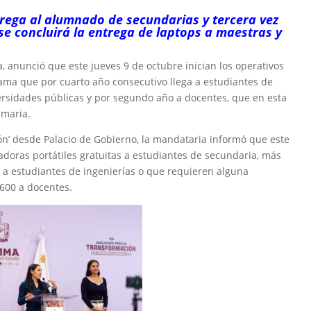
rega al alumnado de secundarias y tercera vez
se concluirá la entrega de laptops a maestras y
a, anunció que este jueves 9 de octubre inician los operativos
ma que por cuarto año consecutivo llega a estudiantes de
versidades públicas y por segundo año a docentes, que en esta
imaria.
ión’ desde Palacio de Gobierno, la mandataria informó que este
doras portátiles gratuitas a estudiantes de secundaria, más
0 a estudiantes de ingenierías o que requieren alguna
 600 a docentes.