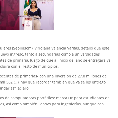
Mujeres (Sebiinsom), Viridiana Valencia Vargas, detalló que este
e nuevo ingreso, tanto a secundarias como a universidades
ntes de primaria, luego de que al inicio del año se entregara ya
cluirá con el resto de municipios.
centes de primarias- con una inversión de 27.8 millones de
il 502 (…), hay que recordar también que ya se les entregó
ndarias”, aclaró.
los de computadoras portátiles: marca HP para estudiantes de
tes, así como también Lenovo para ingenierías, aunque con