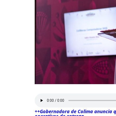
++Gobernadora de Colima anuncia que