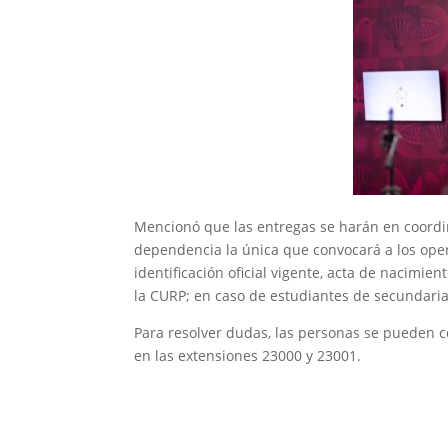
Mencionó que las entregas se harán en coordin
dependencia la única que convocará a los oper
identificación oficial vigente, acta de nacimie
la CURP; en caso de estudiantes de secundari
Para resolver dudas, las personas se pueden c
en las extensiones 23000 y 23001.