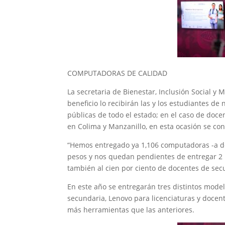
COMPUTADORAS DE CALIDAD
La secretaria de Bienestar, Inclusión Social y 
beneficio lo recibirán las y los estudiantes d
públicas de todo el estado; en el caso de doce
en Colima y Manzanillo, en esta ocasión se con
“Hemos entregado ya 1,106 computadoras -a do
pesos y nos quedan pendientes de entregar 2 m
también al cien por ciento de docentes de secu
En este año se entregarán tres distintos mode
secundaria, Lenovo para licenciaturas y docen
más herramientas que las anteriores.