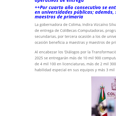
operativos de entrega
++Por cuarto año consecutivo se ent
en universidades públicas; además, 
maestros de primaria
La gobernadora de Colima, Indira Vizcaíno Silv
de entrega de ColiBecas-Computadoras, progra
secundarias, por tercera ocasión a los de uni
ocasión beneficia a maestras y maestros de pr
Al encabezar los ‘Diálogos por la Transformac
2025 se entregarán más de 10 mil 900 computa
de 4 mil 100 en licenciaturas, más de 2 mil 30
habilidad especial en sus equipos y más 3 mil