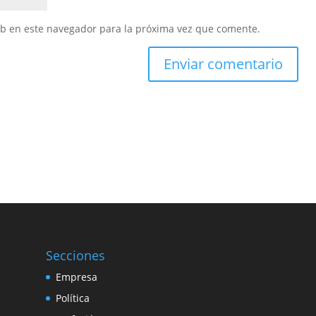
eb en este navegador para la próxima vez que comente.
Secciones
Empresa
Política