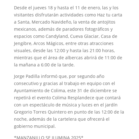
Desde el jueves 18 y hasta el 11 de enero, las y los
visitantes disfrutarán actividades como Haz tu carta
a Santa, Mercado Navideño, la venta de antojitos
mexicanos, además de paradores fotográficos y
espacios como Candyland, Cueva Glaciar, Casa de
Jengibre, Arcos Mágicos, entre otras atracciones
visuales, desde las 12:00 y hasta las 21:00 horas,
mientras que el área de albercas abrirá de 11:00 de
la mañana a 6:00 de la tarde.
Jorge Padilla informó que, por segundo año
consecutivo y gracias al trabajo en equipo con el
Ayuntamiento de Colima, este 31 de diciembre se
repetirá el evento Colima Resplandece que contará
con un espectáculo de música y luces en el jardín
Gregorio Torres Quintero en punto de las 12:00 de la
noche, además de la cartelera que ofrecerá el
gobierno municipal.
*MANZANILLO SE ILUMINA 2025*