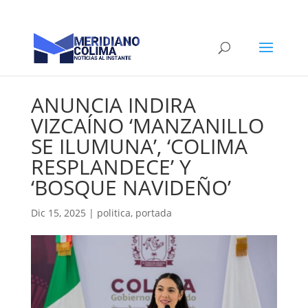
ANUNCIA INDIRA
VIZCAÍNO ‘MANZANILLO
SE ILUMUNA’, ‘COLIMA
RESPLANDECE’ Y
‘BOSQUE NAVIDEÑO’
Dic 15, 2025
|
politica
,
portada