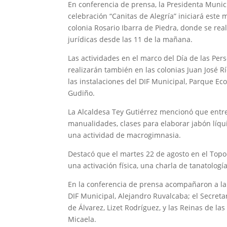
En conferencia de prensa, la Presidenta Munici
celebración “Canitas de Alegría” iniciará est
colonia Rosario Ibarra de Piedra, donde se rea
jurídicas desde las 11 de la mañana.
Las actividades en el marco del Día de las Pe
realizarán también en las colonias Juan José 
las instalaciones del DIF Municipal, Parque Ec
Gudiño.
La Alcaldesa Tey Gutiérrez mencionó que entr
manualidades, clases para elaborar jabón líqui
una actividad de macrogimnasia.
Destacó que el martes 22 de agosto en el Topo
una activación física, una charla de tanatologí
En la conferencia de prensa acompañaron a la 
DIF Municipal, Alejandro Ruvalcaba; el Secretar
de Álvarez, Lizet Rodríguez, y las Reinas de la
Micaela.