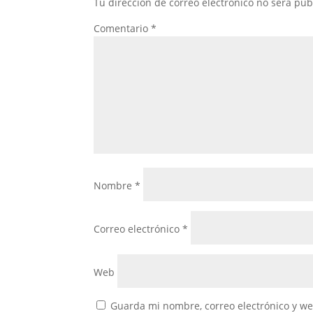
Tu dirección de correo electrónico no será pub
Comentario
*
Nombre
*
Correo electrónico
*
Web
Guarda mi nombre, correo electrónico y w