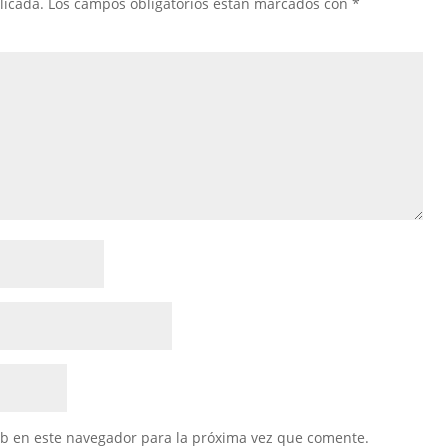
licada.
Los campos obligatorios están marcados con
*
eb en este navegador para la próxima vez que comente.