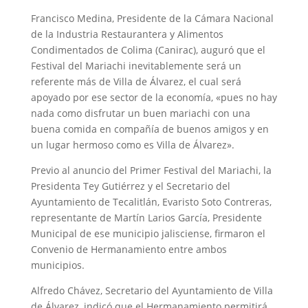
Francisco Medina, Presidente de la Cámara Nacional
de la Industria Restaurantera y Alimentos
Condimentados de Colima (Canirac), auguró que el
Festival del Mariachi inevitablemente será un
referente más de Villa de Álvarez, el cual será
apoyado por ese sector de la economía, «pues no hay
nada como disfrutar un buen mariachi con una
buena comida en compañía de buenos amigos y en
un lugar hermoso como es Villa de Álvarez».
Previo al anuncio del Primer Festival del Mariachi, la
Presidenta Tey Gutiérrez y el Secretario del
Ayuntamiento de Tecalitlán, Evaristo Soto Contreras,
representante de Martín Larios García, Presidente
Municipal de ese municipio jalisciense, firmaron el
Convenio de Hermanamiento entre ambos
municipios.
Alfredo Chávez, Secretario del Ayuntamiento de Villa
de Álvarez, indicó que el Hermanamiento permitirá