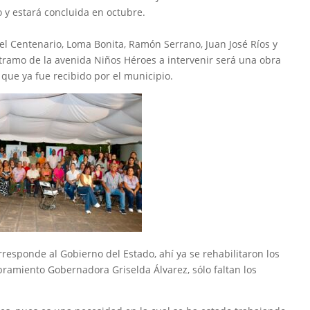
o y estará concluida en octubre.
del Centenario, Loma Bonita, Ramón Serrano, Juan José Ríos y
l tramo de la avenida Niños Héroes a intervenir será una obra
 que ya fue recibido por el municipio.
orresponde al Gobierno del Estado, ahí ya se rehabilitaron los
ibramiento Gobernadora Griselda Álvarez, sólo faltan los