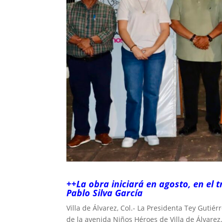
++La obra iniciará en agosto, en el 
Pablo Silva García
‎Villa de Álvarez, Col.- La Presidenta Tey Guti
de la avenida Niños Héroes de Villa de Álvarez