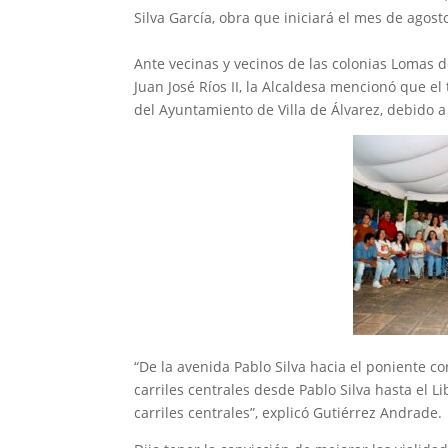
Silva García, obra que iniciará el mes de agost
‎Ante vecinas y vecinos de las colonias Lomas 
Juan José Ríos II, la Alcaldesa mencionó que e
del Ayuntamiento de Villa de Álvarez, debido a
‎“De la avenida Pablo Silva hacia el poniente c
carriles centrales desde Pablo Silva hasta el L
carriles centrales”, explicó Gutiérrez Andrade.