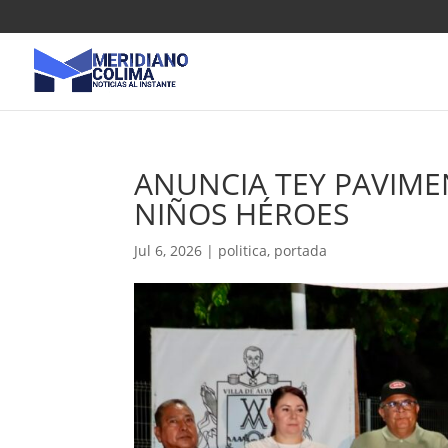
ANUNCIA TEY PAVIME
NIÑOS HÉROES
Jul 6, 2026
|
politica
,
portada