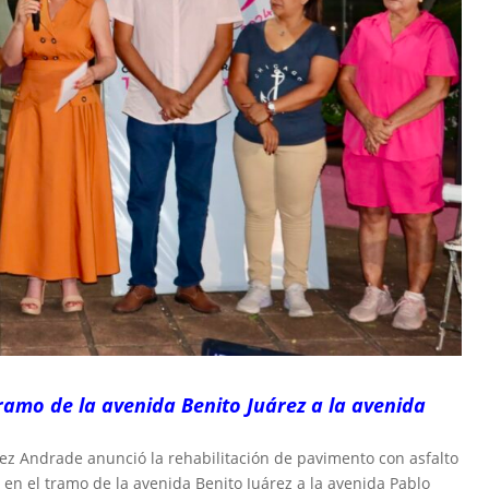
tramo de la avenida Benito Juárez a la avenida
érrez Andrade anunció la rehabilitación de pavimento con asfalto
, en el tramo de la avenida Benito Juárez a la avenida Pablo