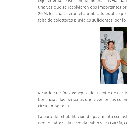
‎Dijo tener la convicción de mejorar las vialid
una vez que se resolvieron dos importantes pr
2024, los cuales eran el alumbrado público por
falta de colectores pluviales suficientes, por 
‎Ricardo Martínez Venegas, del Comité de Partic
beneficia a las personas que viven en las colo
circulan por ella.
‎La obra de rehabilitación de pavimento con as
Benito Juárez a la avenida Pablo Silva García, 