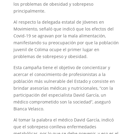
los problemas de obesidad y sobrepeso
principalmente.
Al respecto la delegada estatal de Jóvenes en
Movimiento, señaló que indicó que los efectos del
Covid-19 se agravan por la mala alimentación,
manifestando su preocupación por que la población
juvenil de Colima ocupe el primer lugar en
problemas de sobrepeso y obesidad.
Esta campaña tiene el objetivo de concientizar y
acercar el conocimiento de profesionistas a la
población más vulnerable del Estado y consiste en
brindar asesorías médicas y nutricionales, “con la
participación del especialista David García, un
médico comprometido son la sociedad”, aseguró
Bianca Velasco.
Al tomar la palabra el médico David García, indicó
que el sobrepeso conlleva enfermedades
metabólicas, por lo que se debe prevenir, y eso es el