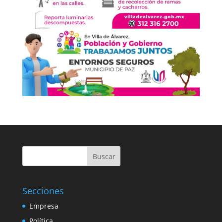
Buscar
Secciones
Empresa
Política