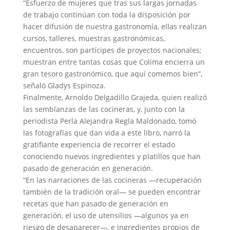
“Esfuerzo de mujeres que tras sus largas jornadas
de trabajo continúan con toda la disposición por
hacer difusión de nuestra gastronomía, ellas realizan
cursos, talleres, muestras gastronómicas,
encuentros, son partícipes de proyectos nacionales;
muestran entre tantas cosas que Colima encierra un
gran tesoro gastronómico, que aquí comemos bien”,
señaló Gladys Espinoza.
Finalmente, Arnoldo Delgadillo Grajeda, quien realizó
las semblanzas de las cocineras, y, junto con la
periodista Perla Alejandra Regla Maldonado, tomó
las fotografías que dan vida a este libro, narró la
gratifiante experiencia de recorrer el estado
conociendo nuevos ingredientes y platillos que han
pasado de generación en generación.
“En las narraciones de las cocineras —recuperación
también de la tradición oral— se pueden encontrar
recetas que han pasado de generación en
generación, el uso de utensilios —algunos ya en
riesgo de desaparecer—, e ingredientes propios de