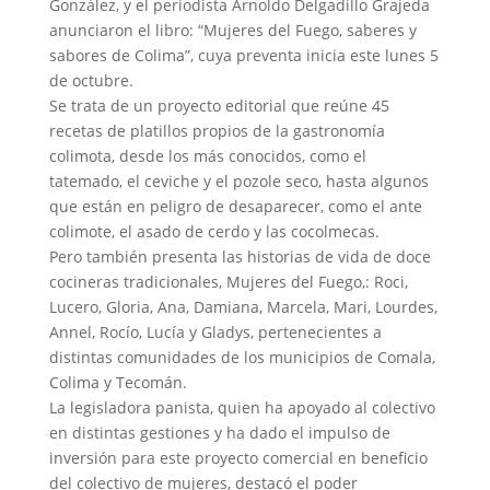
González, y el periodista Arnoldo Delgadillo Grajeda
anunciaron el libro: “Mujeres del Fuego, saberes y
sabores de Colima”, cuya preventa inicia este lunes 5
de octubre.
Se trata de un proyecto editorial que reúne 45
recetas de platillos propios de la gastronomía
colimota, desde los más conocidos, como el
tatemado, el ceviche y el pozole seco, hasta algunos
que están en peligro de desaparecer, como el ante
colimote, el asado de cerdo y las cocolmecas.
Pero también presenta las historias de vida de doce
cocineras tradicionales, Mujeres del Fuego,: Roci,
Lucero, Gloria, Ana, Damiana, Marcela, Mari, Lourdes,
Annel, Rocío, Lucía y Gladys, pertenecientes a
distintas comunidades de los municipios de Comala,
Colima y Tecomán.
La legisladora panista, quien ha apoyado al colectivo
en distintas gestiones y ha dado el impulso de
inversión para este proyecto comercial en beneficio
del colectivo de mujeres, destacó el poder