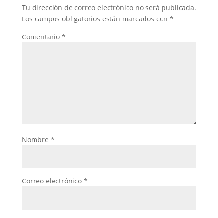
Tu dirección de correo electrónico no será publicada.
Los campos obligatorios están marcados con
*
Comentario
*
Nombre
*
Correo electrónico
*