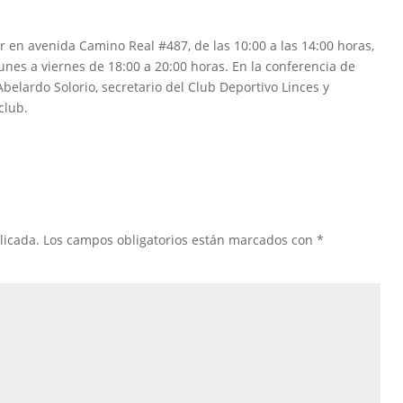
r en avenida Camino Real #487, de las 10:00 a las 14:00 horas,
unes a viernes de 18:00 a 20:00 horas. En la conferencia de
belardo Solorio, secretario del Club Deportivo Linces y
club.
licada.
Los campos obligatorios están marcados con
*