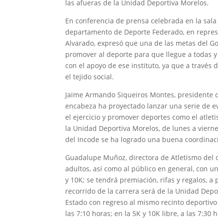
las afueras de la Unidad Deportiva Morelos.
En conferencia de prensa celebrada en la sala 
departamento de Deporte Federado, en represe
Alvarado, expresó que una de las metas del Go
promover al deporte para que llegue a todas y
con el apoyo de ese instituto, ya que a travé
el tejido social.
Jaime Armando Siqueiros Montes, presidente d
encabeza ha proyectado lanzar una serie de ev
el ejercicio y promover deportes como el atleti
la Unidad Deportiva Morelos, de lunes a vierne
del Incode se ha logrado una buena coordinació
Guadalupe Muñoz, directora de Atletismo del clu
adultos, así como al público en general, con un
y 10K; se tendrá premiación, rifas y regalos, a 
recorrido de la carrera será de la Unidad Dep
Estado con regreso al mismo recinto deportivo y
las 7:10 horas; en la 5K y 10K libre, a las 7:30 h