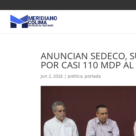
ANUNCIAN SEDECO, S
POR CASI 110 MDP A
Jun 2, 2026
|
politica
,
portada