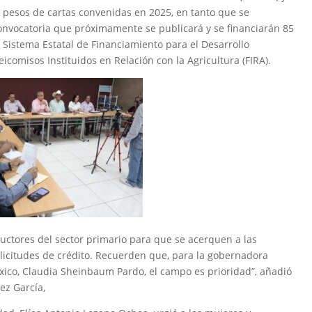
 pesos de cartas convenidas en 2025, en tanto que se
convocatoria que próximamente se publicará y se financiarán 85
 Sistema Estatal de Financiamiento para el Desarrollo
icomisos Instituidos en Relación con la Agricultura (FIRA).
uctores del sector primario para que se acerquen a las
olicitudes de crédito. Recuerden que, para la gobernadora
xico, Claudia Sheinbaum Pardo, el campo es prioridad”, añadió
uez García,