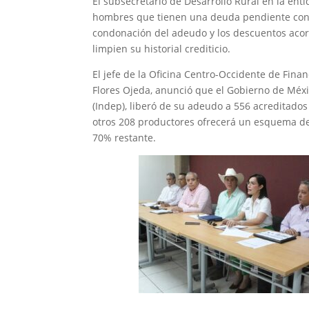
El subsecretario de Desarrollo Rural en la ent
hombres que tienen una deuda pendiente con el
condonación del adeudo y los descuentos acord
limpien su historial crediticio.
El jefe de la Oficina Centro-Occidente de Finan
Flores Ojeda, anunció que el Gobierno de Méxic
(Indep), liberó de su adeudo a 556 acreditados
otros 208 productores ofrecerá un esquema de 
70% restante.