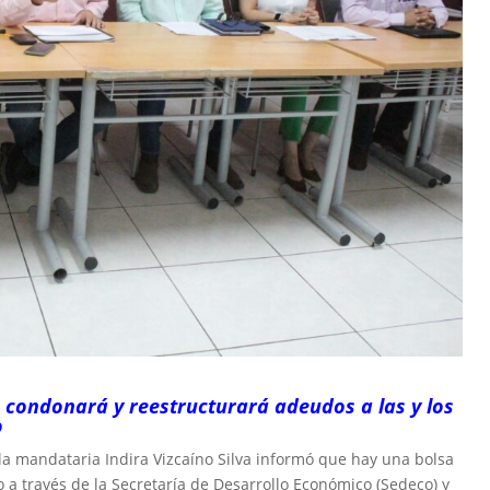
 condonará y reestructurará adeudos a las y los
o
la mandataria Indira Vizcaíno Silva informó que hay una bolsa
 a través de la Secretaría de Desarrollo Económico (Sedeco) y