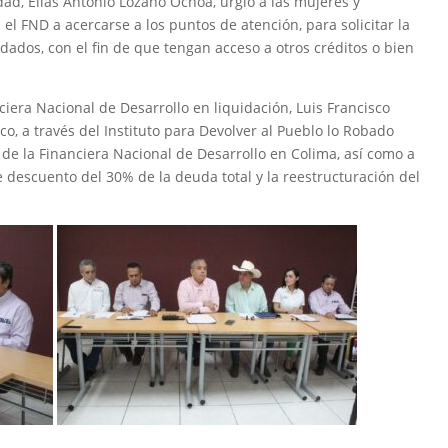
idad, Elías Antonio Lozano Ochoa, urgió a las mujeres y
 FND a acercarse a los puntos de atención, para solicitar la
ados, con el fin de que tengan acceso a otros créditos o bien
ciera Nacional de Desarrollo en liquidación, Luis Francisco
o, a través del Instituto para Devolver al Pueblo lo Robado
 de la Financiera Nacional de Desarrollo en Colima, así como a
descuento del 30% de la deuda total y la reestructuración del