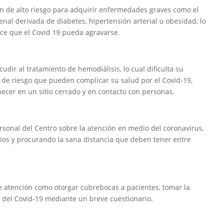
n de alto riesgo para adquirir enfermedades graves como el
enal derivada de diabetes, hipertensión arterial u obesidad, lo
ece que el Covid 19 pueda agravarse.
dir al tratamiento de hemodiálisis, lo cual dificulta su
 de riesgo que pueden complicar su salud por el Covid-19,
necer en un sitio cerrado y en contacto con personas.
ersonal del Centro sobre la atención en medio del coronavirus,
gios y procurando la sana distancia que deben tener entre
 atención como otorgar cubrebocas a pacientes, tomar la
s del Covid-19 mediante un breve cuestionario.