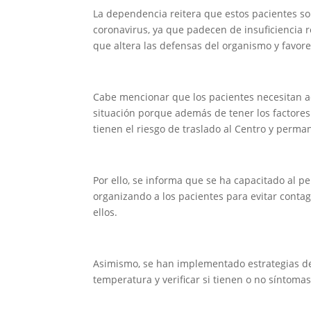
La dependencia reitera que estos pacientes so
coronavirus, ya que padecen de insuficiencia r
que altera las defensas del organismo y favor
Cabe mencionar que los pacientes necesitan acu
situación porque además de tener los factores
tienen el riesgo de traslado al Centro y perma
Por ello, se informa que se ha capacitado al p
organizando a los pacientes para evitar conta
ellos.
Asimismo, se han implementado estrategias de
temperatura y verificar si tienen o no síntoma