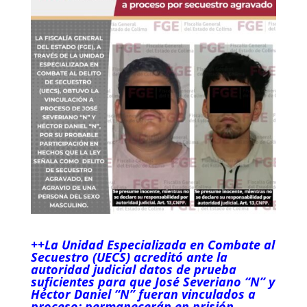
++La Unidad Especializada en Combate al
Secuestro (UECS) acreditó ante la
autoridad judicial datos de prueba
suficientes para que José Severiano “N” y
Héctor Daniel “N” fueran vinculados a
proceso; permanecerán en prisión