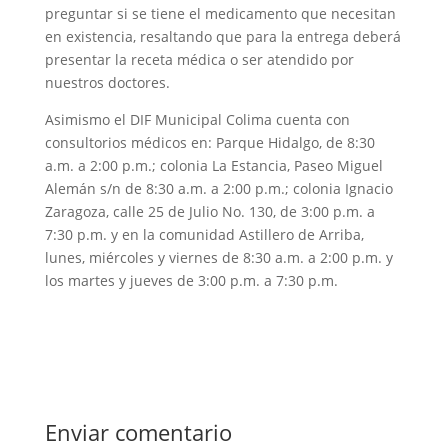
preguntar si se tiene el medicamento que necesitan
en existencia, resaltando que para la entrega deberá
presentar la receta médica o ser atendido por
nuestros doctores.
Asimismo el DIF Municipal Colima cuenta con
consultorios médicos en: Parque Hidalgo, de 8:30
a.m. a 2:00 p.m.; colonia La Estancia, Paseo Miguel
Alemán s/n de 8:30 a.m. a 2:00 p.m.; colonia Ignacio
Zaragoza, calle 25 de Julio No. 130, de 3:00 p.m. a
7:30 p.m. y en la comunidad Astillero de Arriba,
lunes, miércoles y viernes de 8:30 a.m. a 2:00 p.m. y
los martes y jueves de 3:00 p.m. a 7:30 p.m.
Enviar comentario