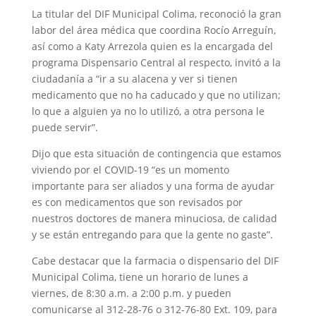
La titular del DIF Municipal Colima, reconoció la gran
labor del área médica que coordina Rocío Arreguín,
así como a Katy Arrezola quien es la encargada del
programa Dispensario Central al respecto, invitó a la
ciudadanía a “ir a su alacena y ver si tienen
medicamento que no ha caducado y que no utilizan;
lo que a alguien ya no lo utilizó, a otra persona le
puede servir”.
Dijo que esta situación de contingencia que estamos
viviendo por el COVID-19 “es un momento
importante para ser aliados y una forma de ayudar
es con medicamentos que son revisados por
nuestros doctores de manera minuciosa, de calidad
y se están entregando para que la gente no gaste”.
Cabe destacar que la farmacia o dispensario del DIF
Municipal Colima, tiene un horario de lunes a
viernes, de 8:30 a.m. a 2:00 p.m. y pueden
comunicarse al 312-28-76 o 312-76-80 Ext. 109, para