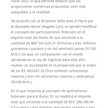
Fiscal 2022; lo que permite deducir que las
proyecciones numéricas propuestas sean más
asequibles a la realidad.
De acuerdo con el dictamen leído ante el Pleno por
el diputado Héctor Magaña Lara, se aprobó modificar
el concepto de participaciones federales en el
importe total del Ramo 28, que asciende a la
cantidad de $83´541,026.31 (Ochenta y tres millones
quinientos cuarenta y un mil veintiséis pesos 31/100
M.N.); los que, en comparación con el monto
aprobado en la Ley de Ingresos para este año,
revelan un incremento en la proyección por el orden
de los $3´893,697.33 (Tres millones ochocientos
noventa y tres mil seiscientos noventa y siete pesos
33/100 M.N.).
En lo que respecta al concepto de aportaciones
federales para el Ramo 33, se modificó el importe
total que asciende a la cantidad de $53´286,786.00
(Cincuenta y tres millones doscientos ochenta y seis