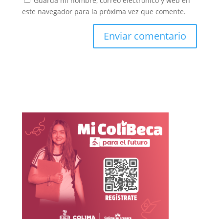
Guarda mi nombre, correo electrónico y web en
este navegador para la próxima vez que comente.