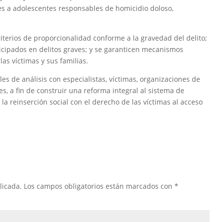
s a adolescentes responsables de homicidio doloso,
iterios de proporcionalidad conforme a la gravedad del delito;
nticipados en delitos graves; y se garanticen mecanismos
las víctimas y sus familias.
es de análisis con especialistas, víctimas, organizaciones de
s, a fin de construir una reforma integral al sistema de
la reinserción social con el derecho de las víctimas al acceso
licada.
Los campos obligatorios están marcados con
*