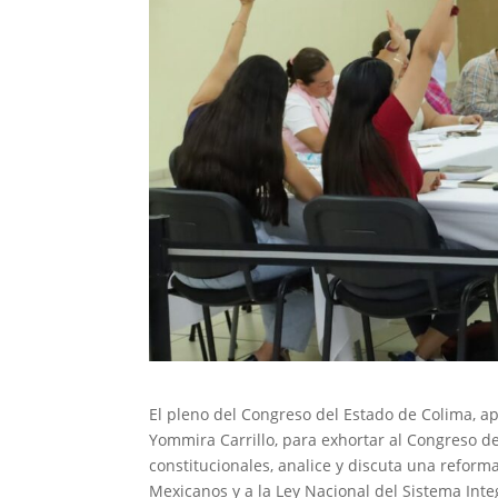
El pleno del Congreso del Estado de Colima, 
Yommira Carrillo, para exhortar al Congreso de
constitucionales, analice y discuta una reforma
Mexicanos y a la Ley Nacional del Sistema Inte