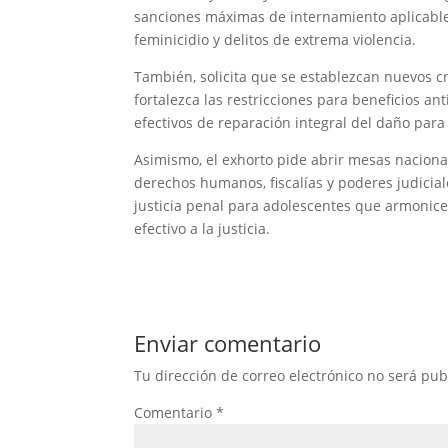
sanciones máximas de internamiento aplicable
feminicidio y delitos de extrema violencia.
También, solicita que se establezcan nuevos cr
fortalezca las restricciones para beneficios a
efectivos de reparación integral del daño para 
Asimismo, el exhorto pide abrir mesas nacional
derechos humanos, fiscalías y poderes judiciale
justicia penal para adolescentes que armonice 
efectivo a la justicia.
Enviar comentario
Tu dirección de correo electrónico no será pub
Comentario
*