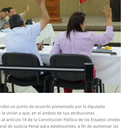
aprobó un punto de acuerdo presentado por la diputada
 la Unión a que, en el ámbito de sus atribuciones
 al artículo 18 de la Constitución Política de los Estados Unidos
gral de Justicia Penal para Adolescentes, a fin de aumentar las