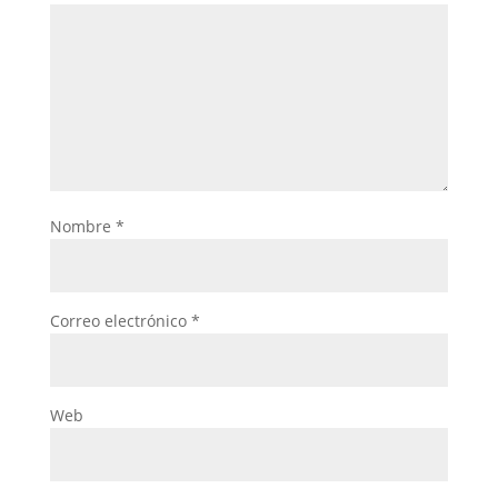
Nombre
*
Correo electrónico
*
Web