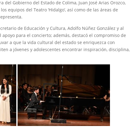
tura del Gobierno del Estado de Colima, Juan José Arias Orozco,
os equipos del Teatro ‘Hidalgo’, así como de las áreas de
 representa.
retario de Educación y Cultura, Adolfo Núñez González y al
 el apoyo para el concierto; además, destacó el compromiso de
uvar a que la vida cultural del estado se enriquezca con
iten a jóvenes y adolescentes encontrar inspiración, disciplina,