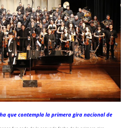
ha que contempla la primera gira nacional de