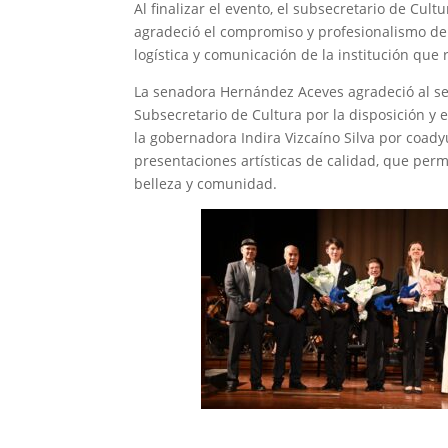
Al finalizar el evento, el subsecretario de Cul
agradeció el compromiso y profesionalismo de l
logística y comunicación de la institución que
La senadora Hernández Aceves agradeció al sec
Subsecretario de Cultura por la disposición y
la gobernadora Indira Vizcaíno Silva por coady
presentaciones artísticas de calidad, que perm
belleza y comunidad.