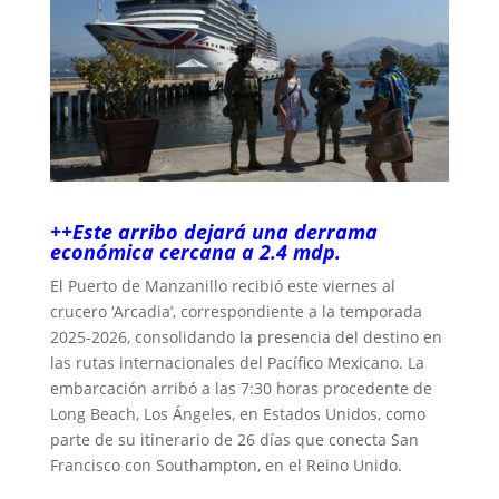
++Este arribo dejará una derrama
económica cercana a 2.4 mdp.
El Puerto de Manzanillo recibió este viernes al
crucero ‘Arcadia’, correspondiente a la temporada
2025-2026, consolidando la presencia del destino en
las rutas internacionales del Pacífico Mexicano. La
embarcación arribó a las 7:30 horas procedente de
Long Beach, Los Ángeles, en Estados Unidos, como
parte de su itinerario de 26 días que conecta San
Francisco con Southampton, en el Reino Unido.