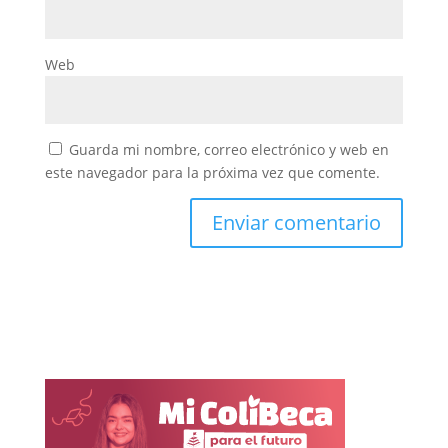
Web
Guarda mi nombre, correo electrónico y web en
este navegador para la próxima vez que comente.