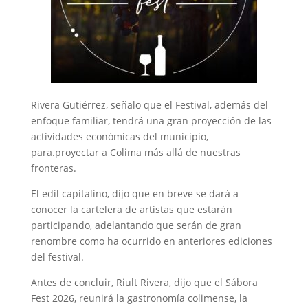
Rivera Gutiérrez, señalo que el Festival, además del
enfoque familiar, tendrá una gran proyección de las
actividades económicas del municipio,
para.proyectar a Colima más allá de nuestras
fronteras.
El edil capitalino, dijo que en breve se dará a
conocer la cartelera de artistas que estarán
participando, adelantando que serán de gran
renombre como ha ocurrido en anteriores ediciones
del festival.
Antes de concluir, Riult Rivera, dijo que el Sábora
Fest 2026, reunirá la gastronomía colimense, la