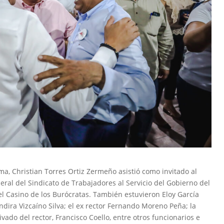
ima, Christian Torres Ortiz Zermeño asistió como invitado al
ral del Sindicato de Trabajadores al Servicio del Gobierno del
el Casino de los Burócratas. También estuvieron Eloy García
dira Vizcaíno Silva; el ex rector Fernando Moreno Peña; la
ivado del rector, Francisco Coello, entre otros funcionarios e