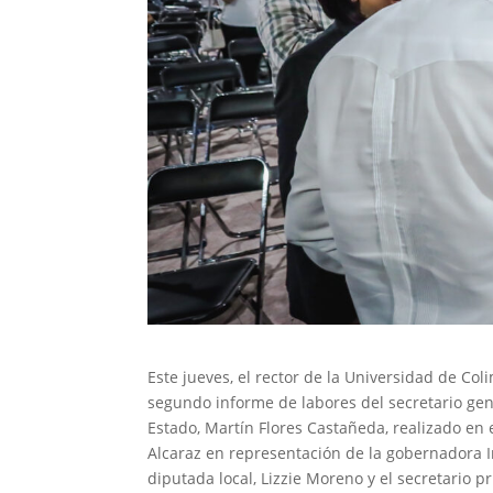
Este jueves, el rector de la Universidad de Col
segundo informe de labores del secretario gene
Estado, Martín Flores Castañeda, realizado en 
Alcaraz en representación de la gobernadora In
diputada local, Lizzie Moreno y el secretario pr